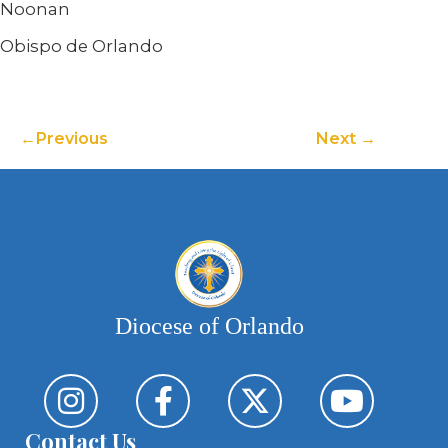
Noonan
Obispo de Orlando
Previous
Next
Diocese of Orlando
Contact Us