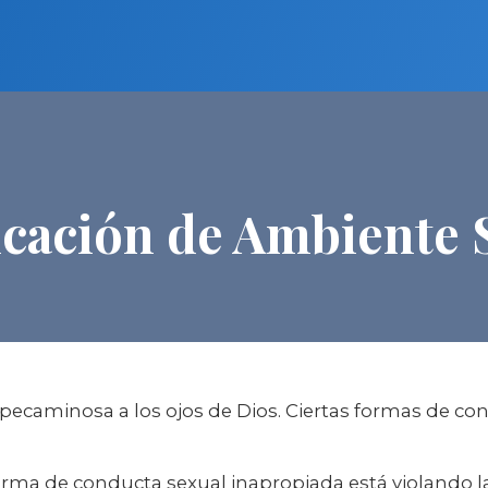
icación de Ambiente
pecaminosa a los ojos de Dios. Ciertas formas de c
 forma de conducta sexual inapropiada está violando l