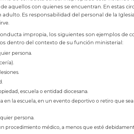
 de aquellos con quienes se encuentran. En estas cir
un adulto. Es responsabilidad del personal de la Igle
rve.
e conducta impropia, los siguientes son ejemplos de c
rios dentro del contexto de su función ministerial:
quier persona.
ería).
esiones.
d.
piedad, escuela o entidad diocesana.
 en la escuela, en un evento deportivo o retiro que sea
quier persona.
n procedimiento médico, a menos que esté debidamente a