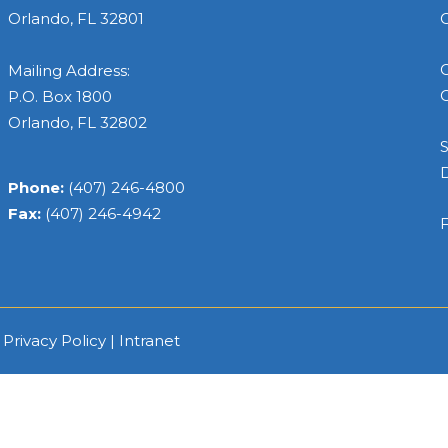
Orlando, FL 32801
C
C
Mailing Address:
C
P.O. Box 1800
Orlando, FL 32802
S
Phone:
(407) 246-4800
Fax:
(407) 246-4942
F
|
Privacy Policy
|
Intranet