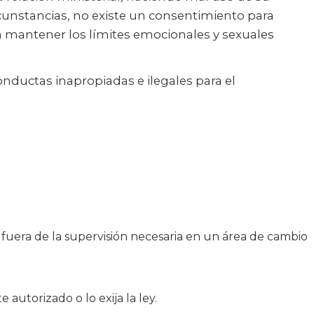
cunstancias, no existe un consentimiento para
sia mantener los límites emocionales y sexuales
onductas inapropiadas e ilegales para el
 fuera de la supervisión necesaria en un área de cambio
utorizado o lo exija la ley.