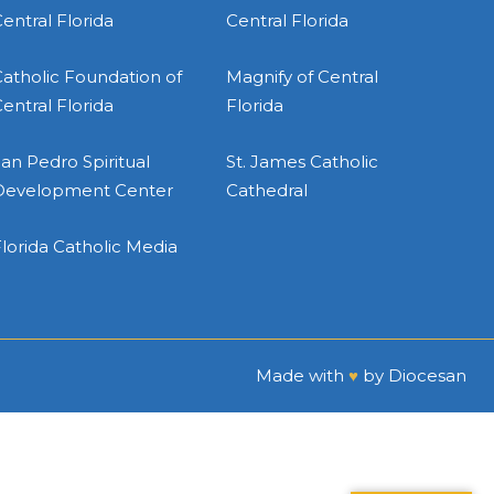
entral Florida
Central Florida
atholic Foundation of
Magnify of Central
entral Florida
Florida
an Pedro Spiritual
St. James Catholic
Development Center
Cathedral
lorida Catholic Media
Made with
♥
by
Diocesan