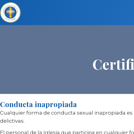
Certif
Conducta inapropiada
Cualquier forma de conducta sexual inapropiada es 
delictivas.
El personal de la Iglesia que participa en cualquier