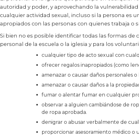
autoridad y poder, y aprovechando la vulnerabilidad
cualquier actividad sexual, incluso si la persona es 
apropiados con las personas con quienes trabaja o si
Si bien no es posible identificar todas las formas d
personal de la escuela o la iglesia y para los volunta
cualquier tipo de acto sexual con cual
ofrecer regalos inapropiados (como lenc
amenazar o causar daños personales o l
amenazar o causar daños a la propieda
fumar o alentar fumar en cualquier pro
observar a alguien cambiándose de ropa
de ropa aprobada.
denigrar o abusar verbalmente de cual
proporcionar asesoramiento médico o u