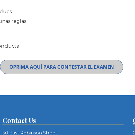
viduos
unas reglas
Conducta
OPRIMA AQUÍ PARA CONTESTAR EL EXAMEN
Contact Us
50 East Robinson Street
C