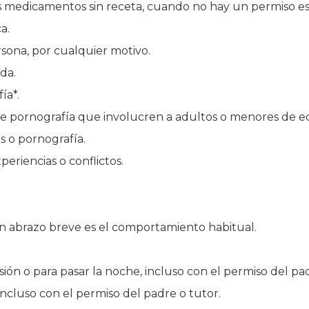
s medicamentos sin receta, cuando no hay un permiso esc
a.
rsona, por cualquier motivo.
da.
ía*.
 de pornografía que involucren a adultos o menores de e
s o pornografía.
eriencias o conflictos.
 abrazo breve es el comportamiento habitual.
sión o para pasar la noche, incluso con el permiso del pa
incluso con el permiso del padre o tutor.