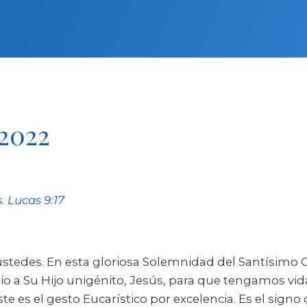
 2022
 Lucas 9:17
 ustedes. En esta gloriosa Solemnidad del Santísimo 
io a Su Hijo unigénito, Jesús, para que tengamos vida
te es el gesto Eucarístico por excelencia. Es el signo 