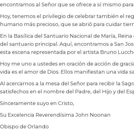
encontramos al Señor que se ofrece a sí mismo par
Hoy, tenemos el privilegio de celebrar también el r
humano más precioso, que se abrió para cuidar tie
En la Basílica del Santuario Nacional de María, Rein
del santuario principal. Aquí, encontramos a San 
esta escena representada por el artista Bruno Lucch
Hoy me uno a ustedes en oración de acción de gracia
vida es el amor de Dios. Ellos manifiestan una vida sa
Al acercarnos a la mesa del Señor para recibir la Sag
satisfechos en el nombre del Padre, del Hijo y del Esp
Sinceramente suyo en Cristo,
Su Excelencia Reverendísima John Noonan
Obispo de Orlando