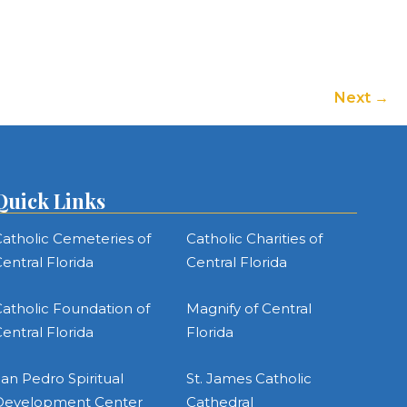
Next
Quick Links
atholic Cemeteries of
Catholic Charities of
entral Florida
Central Florida
atholic Foundation of
Magnify of Central
entral Florida
Florida
an Pedro Spiritual
St. James Catholic
Development Center
Cathedral