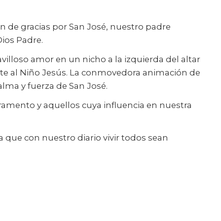
ón de gracias por San José, nuestro padre
ios Padre.
illoso amor en un nicho a la izquierda del altar
nte al Niño Jesús. La conmovedora animación de
alma y fuerza de San José.
ramento y aquellos cuya influencia en nuestra
a que con nuestro diario vivir todos sean