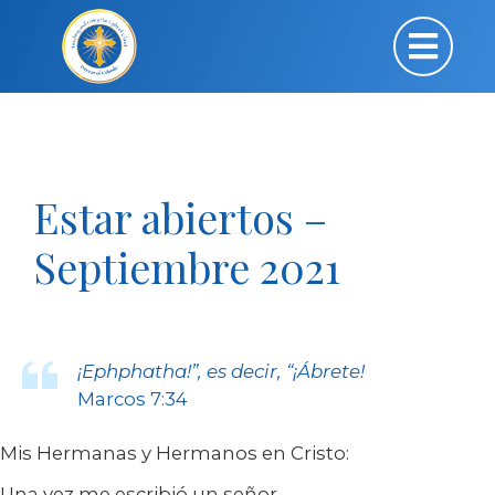
Estar abiertos –
Septiembre 2021
¡Ephphatha!”, es decir, “¡Ábrete!
Marcos 7:34
Mis Hermanas y Hermanos en Cristo:
Una vez me escribió un señor