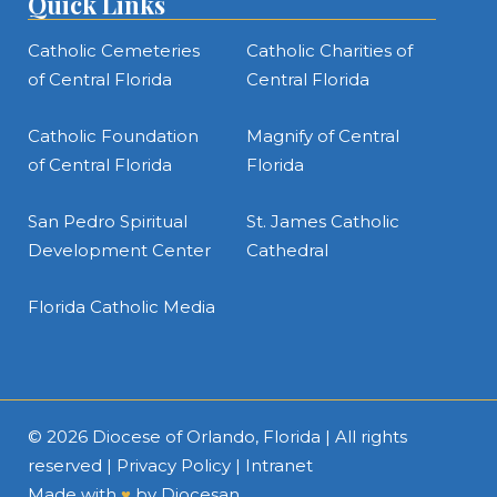
Quick Links
Catholic Cemeteries
Catholic Charities of
of Central Florida
Central Florida
Catholic Foundation
Magnify of Central
of Central Florida
Florida
San Pedro Spiritual
St. James Catholic
Development Center
Cathedral
Florida Catholic Media
© 2026
Diocese of Orlando, Florida
| All rights
reserved |
Privacy Policy
|
Intranet
Made with
♥
by
Diocesan