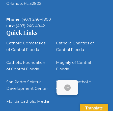
Orlando, FL 32802
Phone:
(407) 246-4800
Fax:
(407) 246-4942
Quick Links
Catholic Cemeteries
Catholic Charities of
of Central Florida
Central Florida
Catholic Foundation
Magnify of Central
of Central Florida
Florida
San Pedro Spiritual
St. James Catholic
Development Center
Cathedral
SUBMENU
Florida Catholic Media
Translate