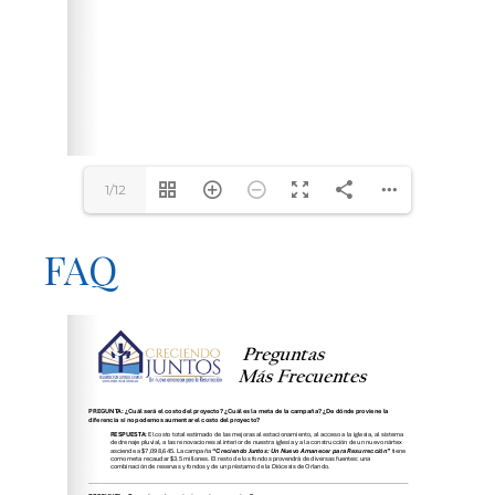
1/12
FAQ