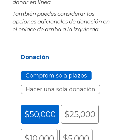
donar en línea.
También puedes considerar las
opciones adicionales de donación en
el enlace de arriba a la izquierda.
Donación
Compromiso a plazos
Hacer una sola donación
$50,000
$25,000
$10,000
$5,000