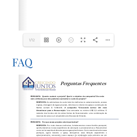
1/12
FAQ