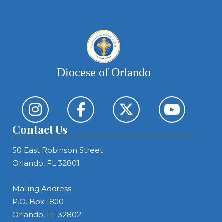
Diocese of Orlando
Contact Us
50 East Robinson Street
Orlando, FL 32801
Mailing Address:
P.O. Box 1800
Orlando, FL 32802