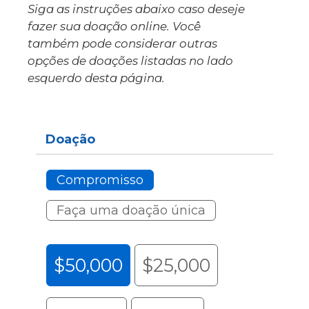
Siga as instruções abaixo caso deseje
fazer sua doação online. Você
também pode considerar outras
opções de doações listadas no lado
esquerdo desta página.
Doação
Compromisso
Faça uma doação única
$50,000
$25,000