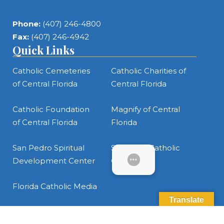
Phone:
(407) 246-4800
Fax:
(407) 246-4942
Quick Links
Catholic Cemeteries
Catholic Charities of
of Central Florida
Central Florida
Catholic Foundation
Magnify of Central
of Central Florida
Florida
San Pedro Spiritual
St. James Catholic
Development Center
Cathedral
SUBMENU
Florida Catholic Media
Translate