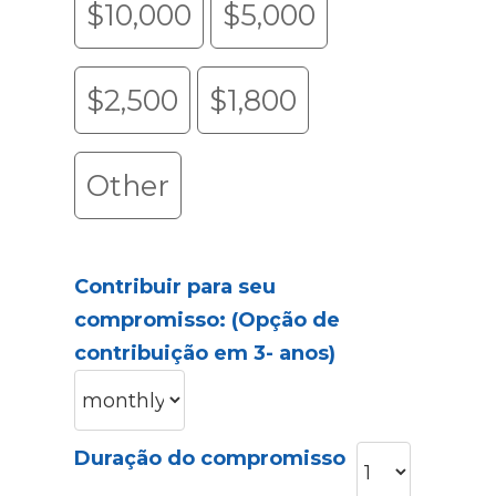
$10,000
$5,000
$2,500
$1,800
Other
Contribuir para seu
compromisso: (Opção de
contribuição em 3- anos)
Duração do compromisso