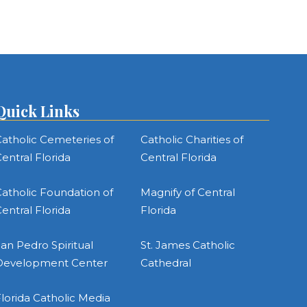
Quick Links
atholic Cemeteries of
Catholic Charities of
entral Florida
Central Florida
atholic Foundation of
Magnify of Central
entral Florida
Florida
an Pedro Spiritual
St. James Catholic
Development Center
Cathedral
lorida Catholic Media