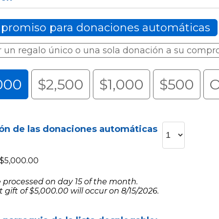
promiso para donaciones automáticas
 un regalo único o una sola donación a su compr
000
$2,500
$1,000
$500
O
ón de las donaciones automáticas
$5,000.00
e processed on day 15 of the month.
st gift of $5,000.00 will occur on 8/15/2026.