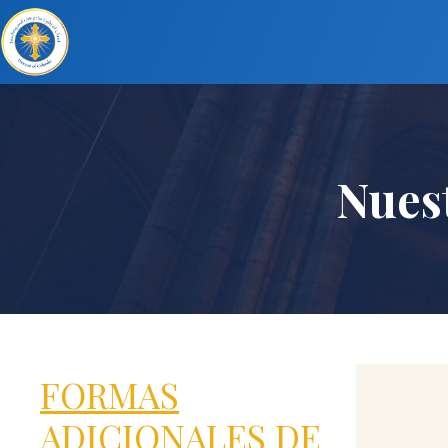
Nues
FORMAS
ADICIONALES DE