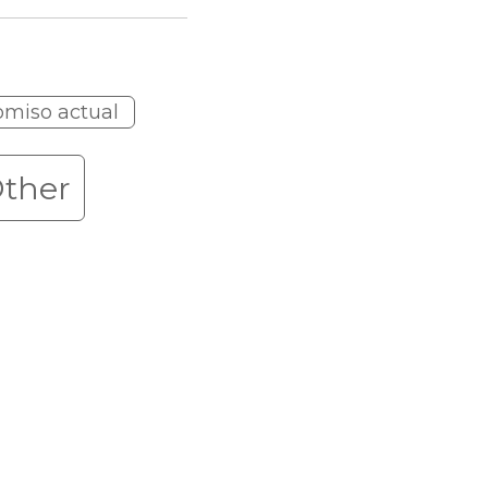
omiso actual
ther